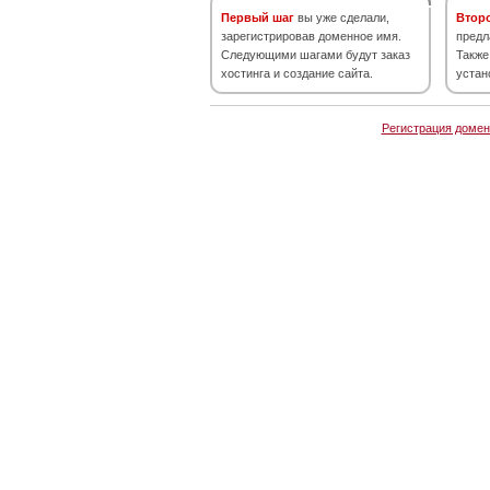
Первый шаг
вы уже сделали,
Втор
зарегистрировав доменное имя.
предл
Следующими шагами будут заказ
Также
хостинга и создание сайта.
устан
Регистрация домен