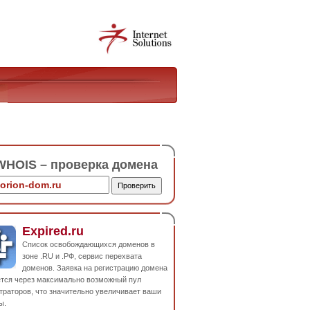
HOIS – проверка домена
Expired.ru
Список освобождающихся доменов в
зоне .RU и .РФ, сервис перехвата
доменов. Заявка на регистрацию домена
ется через максимально возможный пул
траторов, что значительно увеличивает ваши
ы.