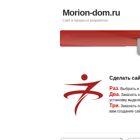
Morion-dom.ru
Сайт в процессе разработки
Сделать сай
Раз.
Выбрать и
Два.
Заказать х
установку выдел
Три.
Заказать с
вам создание са